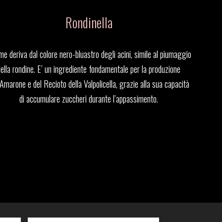
Rondinella
ome deriva dal colore nero-bluastro degli acini, simile al piumaggio
della rondine. E’ un ingrediente fondamentale per la produzione
’Amarone e del Recioto della Valpolicella, grazie alla sua capacità
di accumulare zuccheri durante l’appassimento.