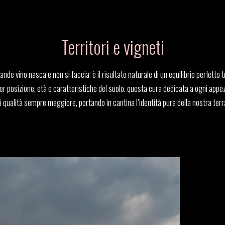
Territori e vigneti
e vino nasca e non si faccia: è il risultato naturale di un equilibrio perfetto t
 per posizione, età e caratteristiche del suolo. questa cura dedicata a ogni app
i qualità sempre maggiore, portando in cantina l’identità pura della nostra terr