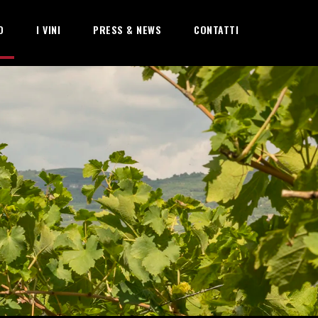
O
I VINI
PRESS & NEWS
CONTATTI