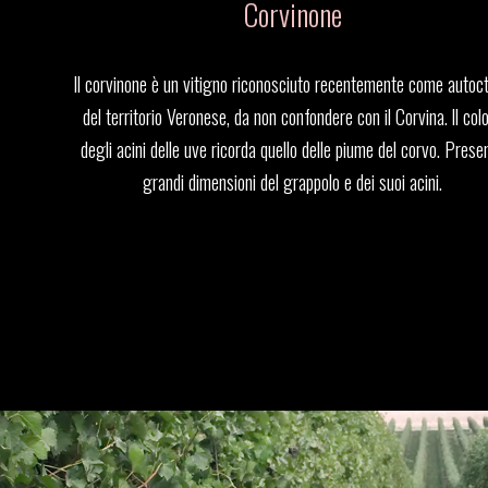
Corvinone
Il corvinone è un vitigno riconosciuto recentemente come autoc
del territorio Veronese, da non confondere con il Corvina. ll col
degli acini delle uve ricorda quello delle piume del corvo. Prese
grandi dimensioni del grappolo e dei suoi acini.