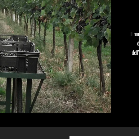
Il n
dell