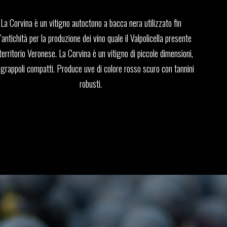
La Corvina è un vitigno autoctono a bacca nera utilizzato fin
l’antichità per la produzione dei vino quale il Valpolicella presente
territorio Veronese. La Corvina è un vitigno di piccole dimensioni,
grappoli compatti. Produce uve di colore rosso scuro con tannini
robusti.