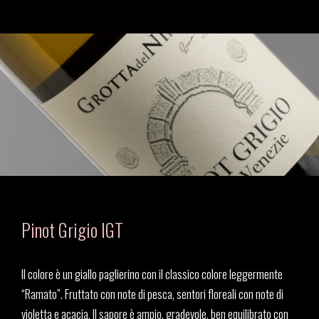
Pinot Grigio IGT
Il colore è un giallo paglierino con il classico colore leggermente
“Ramato”. Fruttato con note di pesca, sentori floreali con note di
violetta e acacia. Il sapore è ampio, gradevole, ben equilibrato con