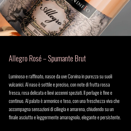
Allegro Rosé – Spumante Brut
Luminoso e raffinato, nasce da uve Corvina in purezza su suoli
vulcanici. Al naso è sottile e preciso, con note di frutta rossa
fresca, rosa delicata e lievi accenni speziati. Il perlage è fine e
continuo. Al palato è armonico e teso, con una freschezza viva che
accompagna sensazioni di ciliegia e amarena, chiudendo su un
finale asciutto e leggermente amarognolo, elegante e persistente.