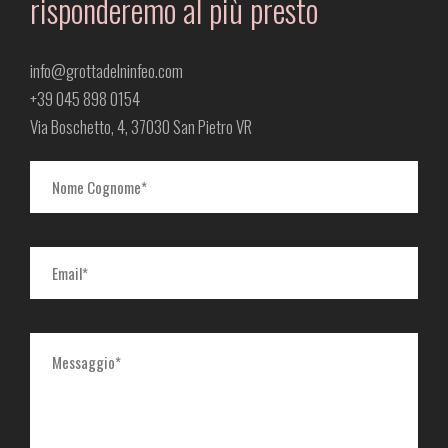
risponderemo al più presto
info@grottadelninfeo.com
+39 045 898 0154
Via Boschetto, 4, 37030 San Pietro VR