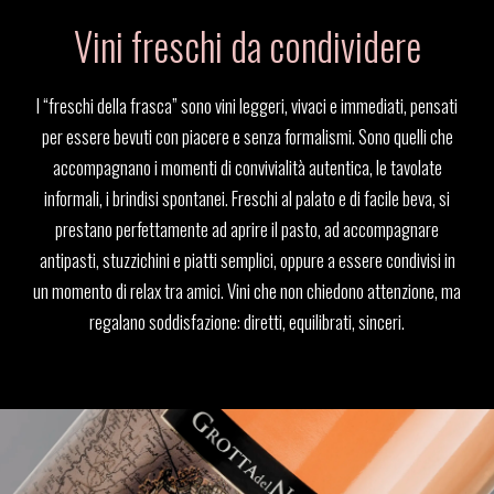
Vini freschi da condividere
I “freschi della frasca” sono vini leggeri, vivaci e immediati, pensati
per essere bevuti con piacere e senza formalismi. Sono quelli che
accompagnano i momenti di convivialità autentica, le tavolate
informali, i brindisi spontanei. Freschi al palato e di facile beva, si
prestano perfettamente ad aprire il pasto, ad accompagnare
antipasti, stuzzichini e piatti semplici, oppure a essere condivisi in
un momento di relax tra amici. Vini che non chiedono attenzione, ma
regalano soddisfazione: diretti, equilibrati, sinceri.