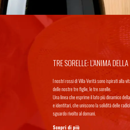
TRE SORELLE: L’ANIMA DELLA
I nostri rossi di Villa Verità sono ispirati alla vi
delle nostre tre figlie, le tre sorelle.
Una linea che esprime il lato più dinamico della 
e identitari, che uniscono la solidità delle radi
sguardo rivolto al domani.
Scopri di più