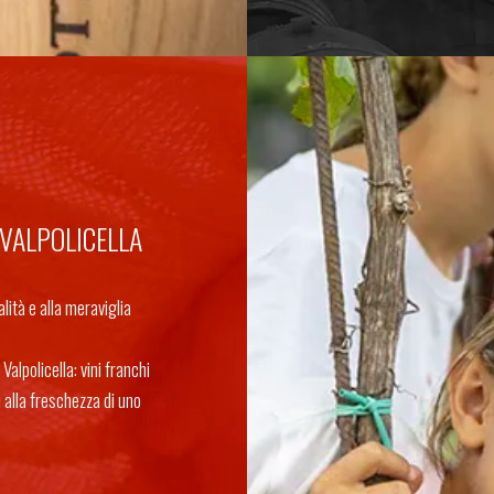
 VALPOLICELLA
talità e alla meraviglia
Valpolicella: vini franchi
ci alla freschezza di uno