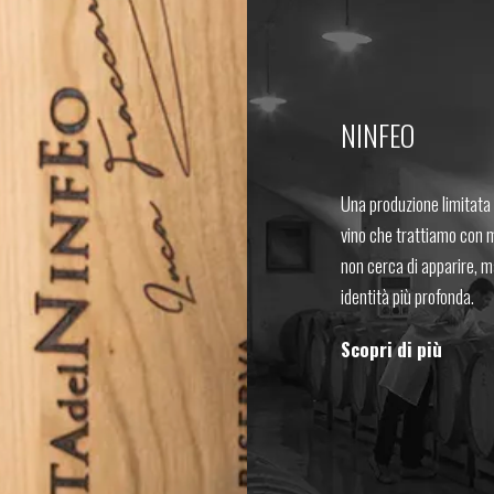
NINFEO
Una produzione limitata 
vino che trattiamo con 
non cerca di apparire, m
identità più profonda.
Scopri di più