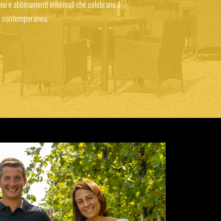
disi e abbinamenti informali che celebrano il
tà contemporanea.