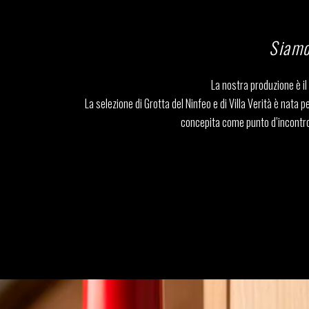
Siamo
La nostra produzione è il 
La selezione di Grotta del Ninfeo e di Villa Verità è nata p
concepita come punto d’incontro tr