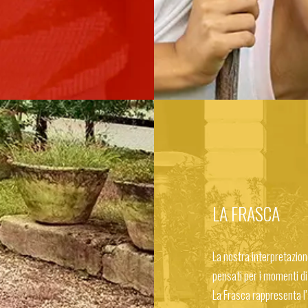
LA FRASCA
La nostra interpretazione
pensati per i momenti di
La Frasca rappresenta l