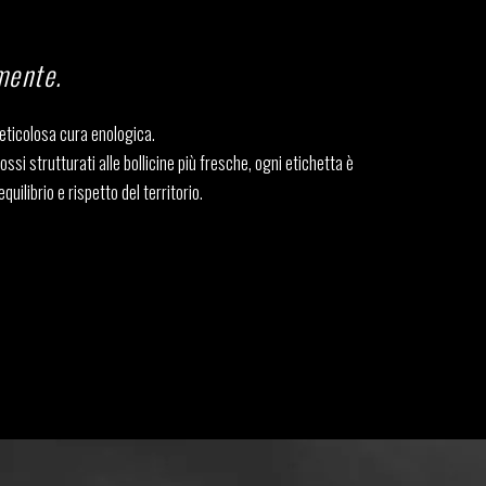
mente.
 meticolosa cura enologica.
ossi strutturati alle bollicine più fresche, ogni etichetta è
uilibrio e rispetto del territorio.