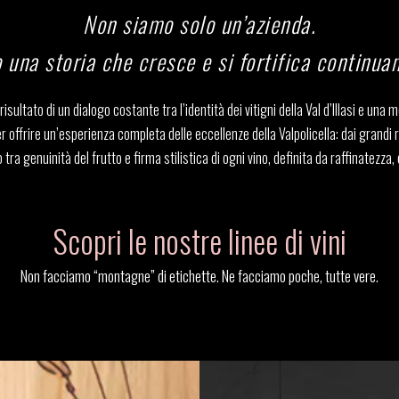
Non siamo solo un’azienda.
 una storia che cresce e si fortifica continua
risultato di un dialogo costante tra l’identità dei vitigni della Val d’Illasi e una
er offrire un’esperienza completa delle eccellenze della Valpolicella: dai grandi r
a genuinità del frutto e firma stilistica di ogni vino, definita da raffinatezza, eq
Scopri le nostre linee di vini
Non facciamo “montagne” di etichette. Ne facciamo poche, tutte vere.