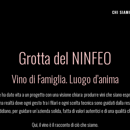
CHI SIAM
Grotta del NINFEO
Vino di Famiglia. Luogo d’anima
e ha dato vita a un progetto con una visione chiara: produrre vini che siano esp
na realtà dove ogni gesto tra i filari e ogni scelta tecnica sono guidati dalla respo
iano, per guidare un’azienda solida, fatta di valori autentici e di una qualità 
Qui, il vino è il racconto di ciò che siamo.