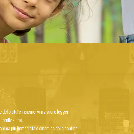
 dello stare insieme: vini vivaci e leggeri
 condivisione.
’anima più immediata e dinamica della cantina,