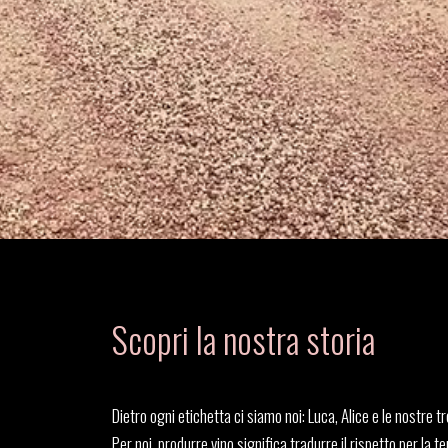
Scopri la nostra storia
Dietro ogni etichetta ci siamo noi: Luca, Alice e le nostre tr
Per noi, produrre vino significa tradurre il rispetto per la te